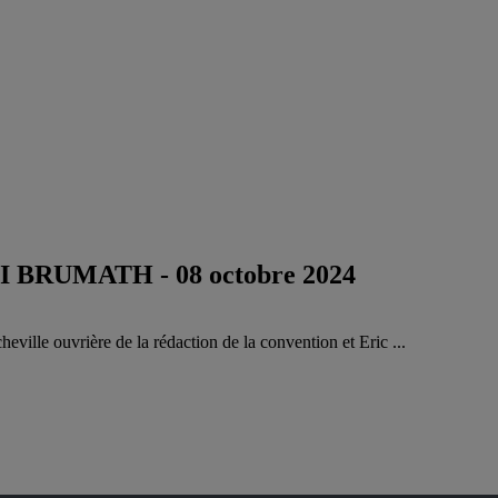
'IFSI BRUMATH
- 08 octobre 2024
le ouvrière de la rédaction de la convention et Eric ...