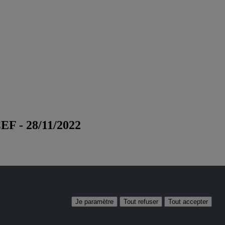
F - 28/11/2022
Je paramètre
Tout refuser
Tout accepter